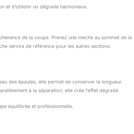
ion et d’obtenir un dégradé harmonieux.
a cohérence de la coupe. Prenez une mèche au sommet de la
èche servira de référence pour les autres sections.
eau des épaules, elle permet de conserver la longueur.
allèlement à la séparation, elle crée l’effet dégradé.
e équilibrée et professionnelle.