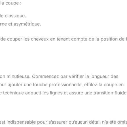
 la coupe :
le classique.
ne et asymétrique.
de couper les cheveux en tenant compte de la position de 
ation minutieuse. Commencez par vérifier la longueur des
our ajouter une touche professionnelle, effilez la coupe en
 technique adoucit les lignes et assure une transition fluide
est indispensable pour s’assurer qu’aucun détail n’a été omis