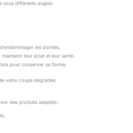
 sous différents angles.
 d’endommager les pointes.
aintenir leur éclat et leur santé.
 mois pour conserver sa forme.
 de votre coupe dégradée.
our des produits adaptés :
ts.