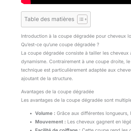
Table des matières
Introduction à la coupe dégradée pour cheveux l
Qu’est-ce qu’une coupe dégradée ?
La coupe dégradée consiste à tailler les cheveux à
dynamisme. Contrairement à une coupe droite, le d
technique est particulièrement adaptée aux cheveu
ajoutant de la structure.
Avantages de la coupe dégradée
Les avantages de la coupe dégradée sont multiple
Volume :
Grâce aux différentes longueurs,
Mouvement :
Les cheveux gagnent en légèr
Facilité de coiffage :
Cette coupe rend les ch