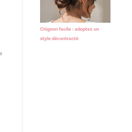
Chignon facile : adoptez un
style décontracté
e
.