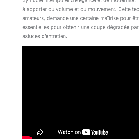
Symbole intemporel d’élégance et de modernité, 
à apporter du volume et du mouvement. Cette tech
amateurs, demande une certaine maîtrise pour êtr
essentielles pour obtenir une coupe dégradée parfa
astuces d’entretien.