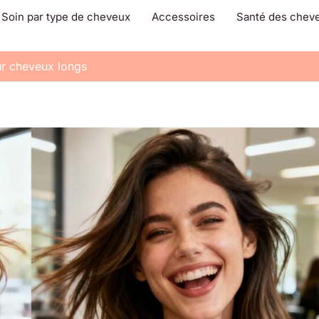
Soin par type de cheveux
Accessoires
Santé des chev
r cheveux longs