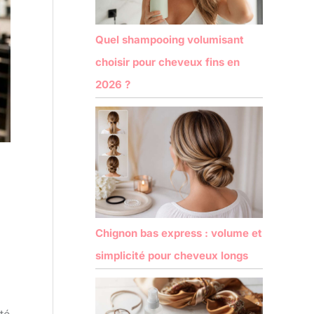
Quel shampooing volumisant
choisir pour cheveux fins en
2026 ?
Chignon bas express : volume et
simplicité pour cheveux longs