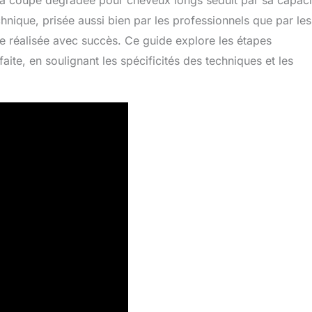
la coupe dégradée pour cheveux longs séduit par sa capaci
nique, prisée aussi bien par les professionnels que par les
e réalisée avec succès. Ce guide explore les étapes
ite, en soulignant les spécificités des techniques et les