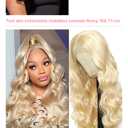
Test des extensions ondulées Lemoda Remy 15A 71 cm