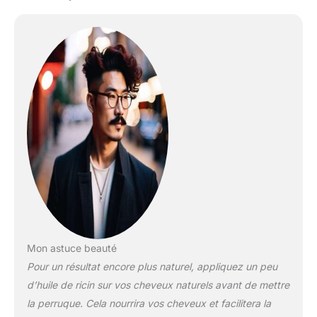
Mon astuce beauté
Pour un résultat encore plus naturel, appliquez un peu
d’huile de ricin sur vos cheveux naturels avant de mettre
la perruque. Cela nourrira vos cheveux et facilitera la