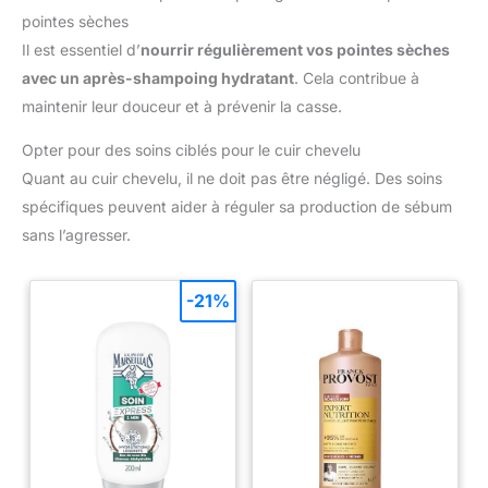
typologie de cheveux grâce à des produits innovants adaptés
pointes sèches
à chaque spécificité capillaire.
Il est essentiel d’
nourrir régulièrement vos pointes sèches
avec un après-shampoing hydratant
. Cela contribue à
maintenir leur douceur et à prévenir la casse.
Opter pour des soins ciblés pour le cuir chevelu
Quant au cuir chevelu, il ne doit pas être négligé. Des soins
spécifiques peuvent aider à réguler sa production de sébum
sans l’agresser.
-21%