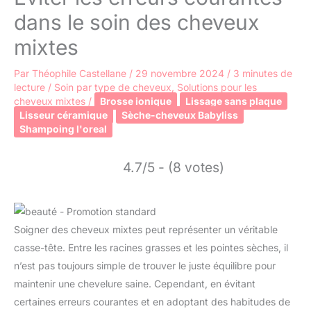
dans le soin des cheveux
mixtes
Par
Théophile Castellane
/
29 novembre 2024
/
3 minutes de
lecture
/
Soin par type de cheveux
,
Solutions pour les
cheveux mixtes
/
Brosse ionique
Lissage sans plaque
Lisseur céramique
Sèche-cheveux Babyliss
Shampoing l'oreal
4.7/5 - (8 votes)
Soigner des cheveux mixtes peut représenter un véritable
casse-tête. Entre les racines grasses et les pointes sèches, il
n’est pas toujours simple de trouver le juste équilibre pour
maintenir une chevelure saine. Cependant, en évitant
certaines erreurs courantes et en adoptant des habitudes de