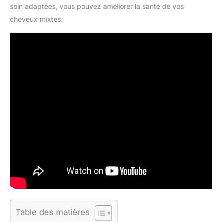
soin adaptées, vous pouvez améliorer la santé de vos
cheveux mixtes.
Table des matières