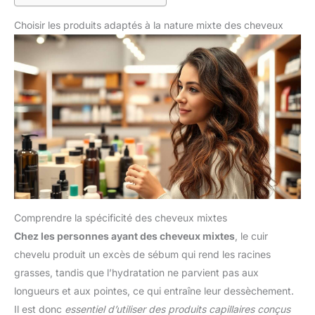
Choisir les produits adaptés à la nature mixte des cheveux
Comprendre la spécificité des cheveux mixtes
Chez les personnes ayant des cheveux mixtes
, le cuir
chevelu produit un excès de sébum qui rend les racines
grasses, tandis que l’hydratation ne parvient pas aux
longueurs et aux pointes, ce qui entraîne leur dessèchement.
Il est donc
essentiel d’utiliser des produits capillaires conçus