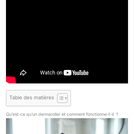
Table des matières
Qu’est-ce qu’un dermaroller et comment fonctionne-t-il ?