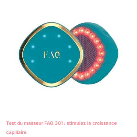
Test du masseur FAQ 301 : stimulez la croissance
capillaire