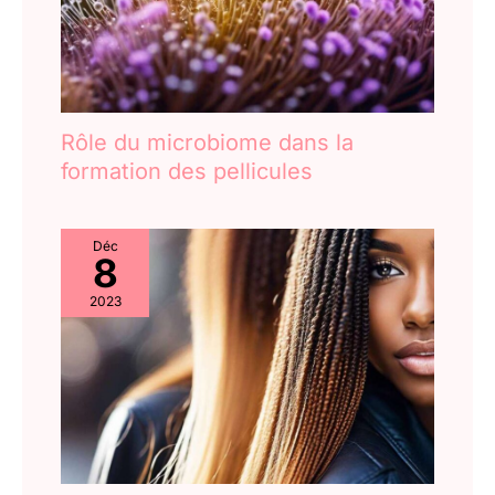
Rôle du microbiome dans la
formation des pellicules
Déc
8
2023