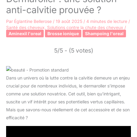
anti-calvitie prouvée ?
Par
Églantine Bellerose
/
19 août 2025
/
4 minutes de lecture
/
Santé des cheveux
,
Solutions contre la chute des cheveux
/
Aminexil l'oreal
Brosse ionique
Shampoing l'oreal
5/5 - (5 votes)
Dans un univers où la lutte contre la calvitie demeure un enjeu
crucial pour de nombreux individus, le dermaroller s’impose
comme une solution novatrice. Cet outil, bien qu’intrigant,
suscite un vif intérêt pour ses potentielles vertus capillaires.
Mais que savons-nous réellement de cet accessoire et de son
efficacité ?