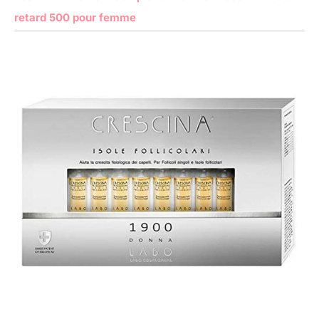
retard 500 pour femme