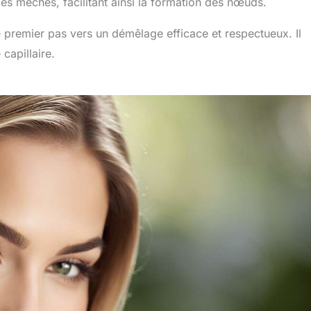
 les mèches, facilitant ainsi la formation des nœuds.
 premier pas vers un démêlage efficace et respectueux. Il
capillaire.