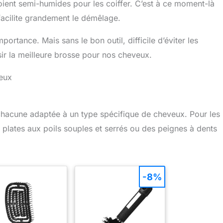
ient semi-humides pour les coiffer. C’est à ce moment-là
i facilite grandement le démêlage.
tance. Mais sans le bon outil, difficile d’éviter les
r la meilleure brosse pour nos cheveux.
veux
 chacune adaptée à un type spécifique de cheveux. Pour les
 plates aux poils souples et serrés ou des peignes à dents
-8%