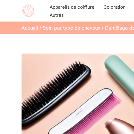
Aller
Appareils de coiffure
Coloration
au
Autres
contenu
Accueil
Soin par type de cheveux
Démêlage dou