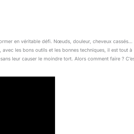
former en véritable défi. Nœuds, douleur, cheveux cassés…
 avec les bons outils et les bonnes techniques, il est tout à
ans leur causer le moindre tort. Alors comment faire ? C’e