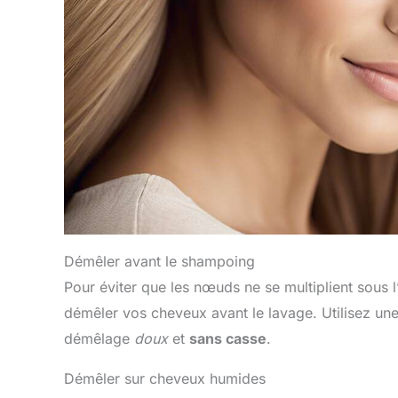
Démêler avant le shampoing
Pour éviter que les nœuds ne se multiplient sous 
démêler vos cheveux avant le lavage. Utilisez un
démêlage
doux
et
sans casse
.
Démêler sur cheveux humides