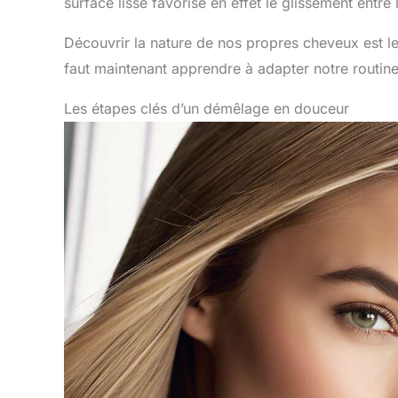
surface lisse favorise en effet le glissement entre
Découvrir la nature de nos propres cheveux est le
faut maintenant apprendre à adapter notre routine 
Les étapes clés d’un démêlage en douceur