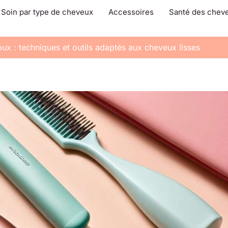
Soin par type de cheveux
Accessoires
Santé des chev
x : techniques et outils adaptés aux cheveux lisses