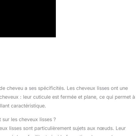
e cheveu a ses spécificités. Les cheveux lisses ont une
 cheveux : leur cuticule est fermée et plane, ce qui permet à
llant caractéristique.
 sur les cheveux lisses ?
veux lisses sont particulièrement sujets aux nœuds. Leur