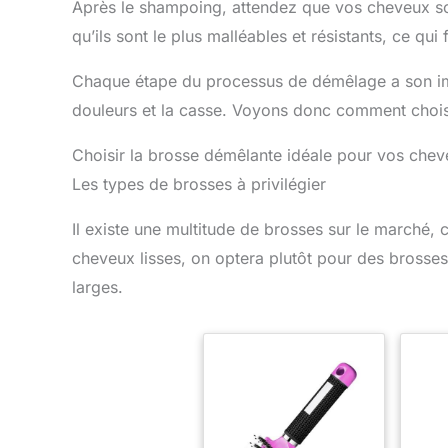
Après le shampoing, attendez que vos cheveux so
qu’ils sont le plus malléables et résistants, ce qu
Chaque étape du processus de démêlage a son impor
douleurs et la casse. Voyons donc comment choisi
Choisir la brosse démêlante idéale pour vos che
Les types de brosses à privilégier
Il existe une multitude de brosses sur le marché,
cheveux lisses, on optera plutôt pour des brosses
larges.