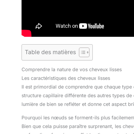
Table des matières
Comprendre la nature de vos cheveux lisses
Les caractéristiques des cheveux lisses
Il est primordial de comprendre que chaque type d
structure capillaire différente des autres types de
lumière de bien se refléter et donne cet aspect bri
Pourquoi les nœuds se forment-ils plus facilement
Bien que cela puisse paraître surprenant, les che