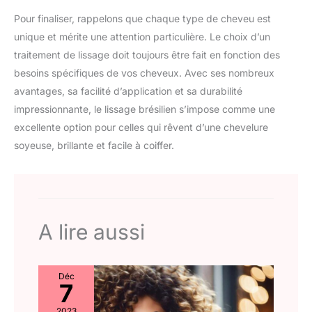
(370ml) et 1x Spray Diamond Liss (150 ml). (1) Test
instrumentaux
Pour finaliser, rappelons que chaque type de cheveu est
unique et mérite une attention particulière. Le choix d’un
traitement de lissage doit toujours être fait en fonction des
besoins spécifiques de vos cheveux. Avec ses nombreux
avantages, sa facilité d’application et sa durabilité
impressionnante, le lissage brésilien s’impose comme une
excellente option pour celles qui rêvent d’une chevelure
soyeuse, brillante et facile à coiffer.
A lire aussi
Déc
7
2023