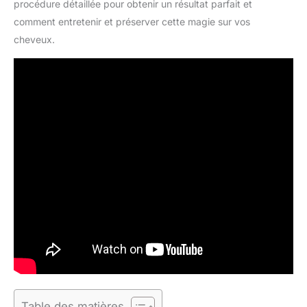
procédure détaillée pour obtenir un résultat parfait et
comment entretenir et préserver cette magie sur vos
cheveux.
Table des matières