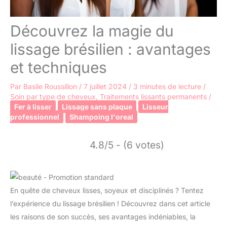
Découvrez la magie du
lissage brésilien : avantages
et techniques
Par
Basile Roussillon
/
7 juillet 2024
/
3 minutes de lecture
/
Soin par type de cheveux
,
Traitements lissants permanents
/
Fer à lisser
Lissage sans plaque
Lisseur
professionnel
Shampoing l'oreal
4.8/5 - (6 votes)
En quête de cheveux lisses, soyeux et disciplinés ? Tentez
l’expérience du lissage brésilien ! Découvrez dans cet article
les raisons de son succès, ses avantages indéniables, la