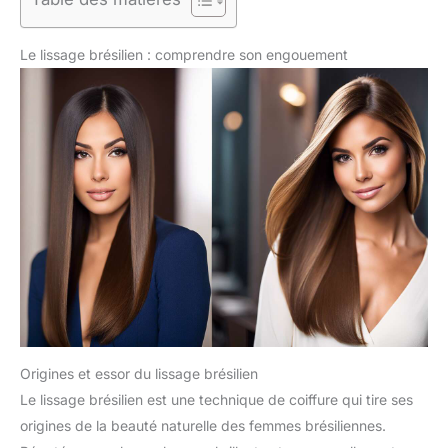
Le lissage brésilien : comprendre son engouement
Origines et essor du lissage brésilien
Le lissage brésilien est une technique de coiffure qui tire ses
origines de la beauté naturelle des femmes brésiliennes.