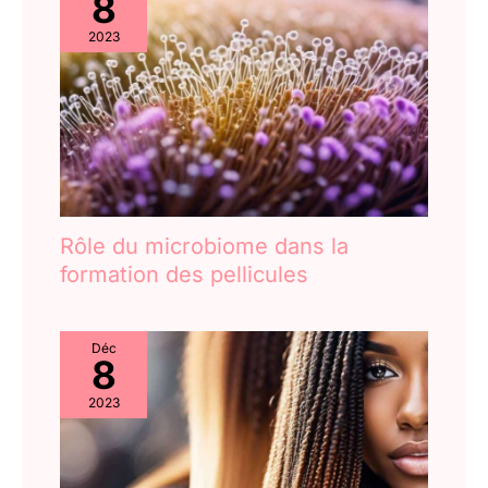
8
2023
Rôle du microbiome dans la
formation des pellicules
Déc
8
2023