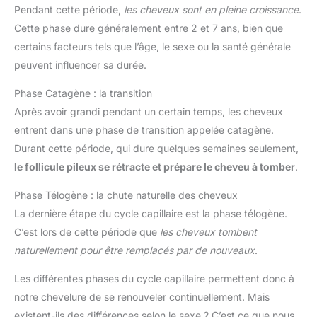
Pendant cette période,
les cheveux sont en pleine croissance
.
Cette phase dure généralement entre 2 et 7 ans, bien que
certains facteurs tels que l’âge, le sexe ou la santé générale
peuvent influencer sa durée.
Phase Catagène : la transition
Après avoir grandi pendant un certain temps, les cheveux
entrent dans une phase de transition appelée catagène.
Durant cette période, qui dure quelques semaines seulement,
le follicule pileux se rétracte et prépare le cheveu à tomber
.
Phase Télogène : la chute naturelle des cheveux
La dernière étape du cycle capillaire est la phase télogène.
C’est lors de cette période que
les cheveux tombent
naturellement pour être remplacés par de nouveaux
.
Les différentes phases du cycle capillaire permettent donc à
notre chevelure de se renouveler continuellement. Mais
existent-ils des différences selon le sexe ? C’est ce que nous