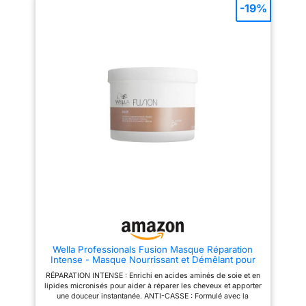
-19%
Wella Professionals Fusion Masque Réparation
Intense - Masque Nourrissant et Démêlant pour
Cheveux Secs et Abîmés - Apporte brillance et
RÉPARATION INTENSE : Enrichi en acides aminés de soie et en
prévient la casse, 500ml
lipides micronisés pour aider à réparer les cheveux et apporter
une douceur instantanée. ANTI-CASSE : Formulé avec la