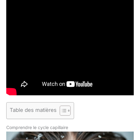
Table des matières
Comprendre le cycle capillaire