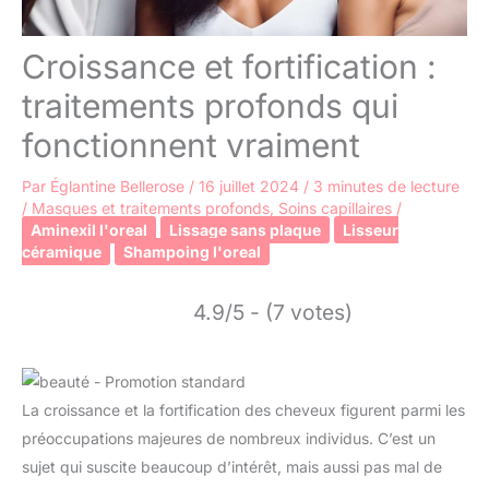
Croissance et fortification :
traitements profonds qui
fonctionnent vraiment
Par
Églantine Bellerose
/
16 juillet 2024
/
3 minutes de lecture
/
Masques et traitements profonds
,
Soins capillaires
/
Aminexil l'oreal
Lissage sans plaque
Lisseur
céramique
Shampoing l'oreal
4.9/5 - (7 votes)
La croissance et la fortification des cheveux figurent parmi les
préoccupations majeures de nombreux individus. C’est un
sujet qui suscite beaucoup d’intérêt, mais aussi pas mal de