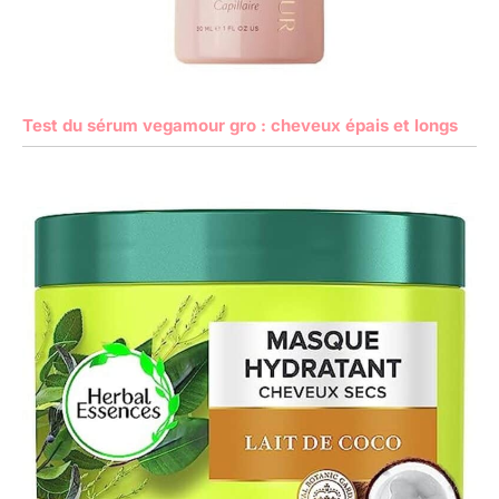
Test du sérum vegamour gro : cheveux épais et longs