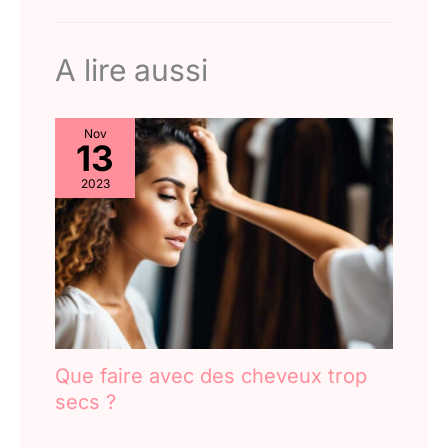
A lire aussi
Nov
13
2023
Que faire avec des cheveux trop
secs ?