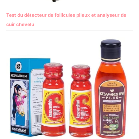
Test du détecteur de follicules pileux et analyseur de
cuir chevelu