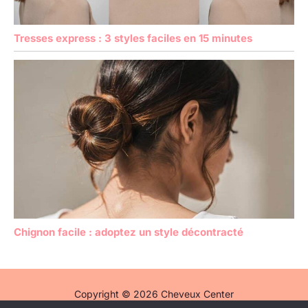
Tresses express : 3 styles faciles en 15 minutes
Chignon facile : adoptez un style décontracté
Copyright © 2026 Cheveux Center