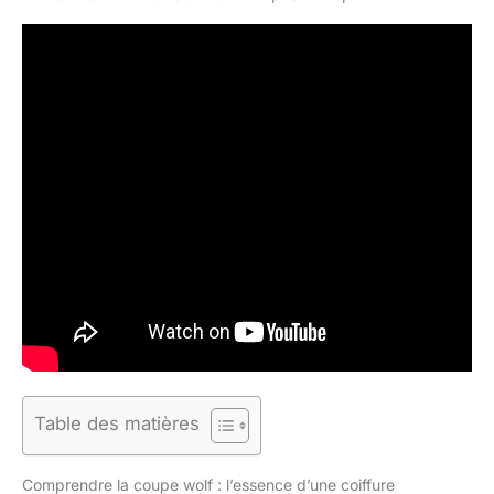
Table des matières
Comprendre la coupe wolf : l’essence d’une coiffure