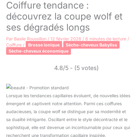
Coiffure tendance :
découvrez la coupe wolf et
ses dégradés longs
Par
Basile Roussillon
/
12 février 2026
/
6 minutes de lecture
/
Coiffure
/
Brosse ionique
Sèche-cheveux Babyliss
Sèche-cheveux économique
4.8/5 - (5 votes)
Lorsque les tendances capillaires évoluent, de nouvelles idées
émergent et captivent notre attention. Parmi ces coiffures
audacieuses, la coupe wolf se distingue par sa modernité et
sa dualité intrigante. Oscillant entre le style décontracté et le
sophistiqué, elle est devenue un incontournable pour ceux qui
recherchent une transformation capillaire inspirée.