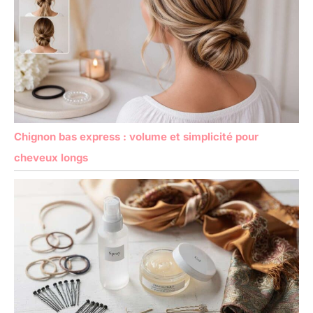
Chignon bas express : volume et simplicité pour
cheveux longs