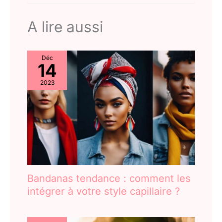
A lire aussi
Déc
14
2023
Bandanas tendance : comment les
intégrer à votre style capillaire ?