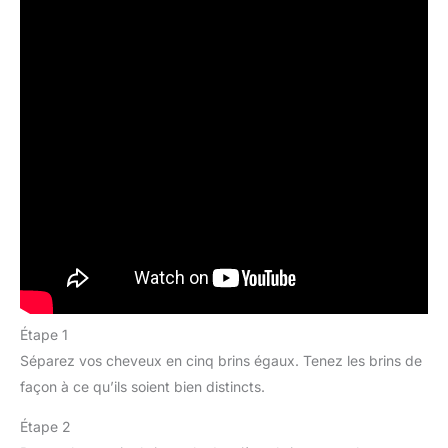
Étape 1
Séparez vos cheveux en cinq brins égaux. Tenez les brins de
façon à ce qu’ils soient bien distincts.
Étape 2