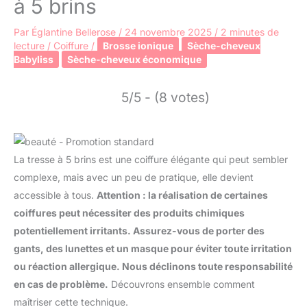
à 5 brins
Par
Églantine Bellerose
/
24 novembre 2025
/
2 minutes de
lecture
/
Coiffure
/
Brosse ionique
Sèche-cheveux
Babyliss
Sèche-cheveux économique
5/5 - (8 votes)
La tresse à 5 brins est une coiffure élégante qui peut sembler
complexe, mais avec un peu de pratique, elle devient
accessible à tous.
Attention : la réalisation de certaines
coiffures peut nécessiter des produits chimiques
potentiellement irritants. Assurez-vous de porter des
gants, des lunettes et un masque pour éviter toute irritation
ou réaction allergique. Nous déclinons toute responsabilité
en cas de problème.
Découvrons ensemble comment
maîtriser cette technique.