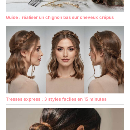
Guide : réaliser un chignon bas sur cheveux crépus
Tresses express : 3 styles faciles en 15 minutes