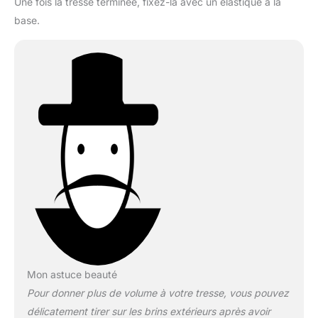
Une fois la tresse terminée, fixez-la avec un élastique à la
base.
Mon astuce beauté
Pour donner plus de volume à votre tresse, vous pouvez
délicatement tirer sur les brins extérieurs après avoir