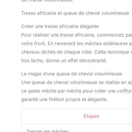
Tresse africaine et queue de cheval volumineuse
Créer une tresse africaine élégante
Pour réaliser une tresse africaine, commencez pa
votre front. En ramenant les mèches extérieures a
cheveux lâchés de chaque côté. Cette technique v
fois lâche, donne un effet décontracté.
La magie d’une queue de cheval volumineuse
Une queue de cheval volumineuse se réalise en aj
ce geste mèche par mèche pour créer une coiffur
garantit une finition propre et élégante.
Étapes
Tresser les mèches