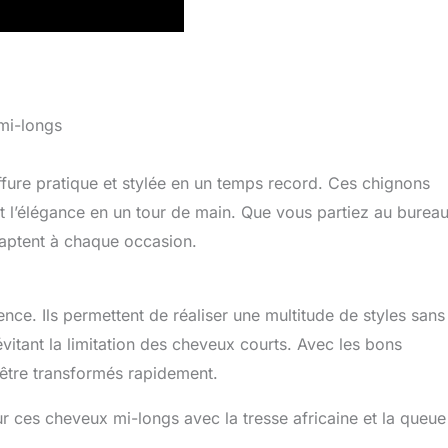
mi-longs
ffure pratique et stylée en un temps record. Ces chignons
et l’élégance en un tour de main. Que vous partiez au burea
daptent à chaque occasion.
ence. Ils permettent de réaliser une multitude de styles sans
évitant la limitation des cheveux courts. Avec les bons
 être transformés rapidement.
r ces cheveux mi-longs avec la tresse africaine et la queue