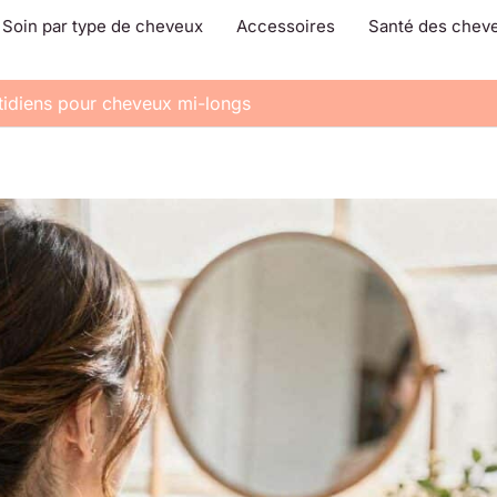
Soin par type de cheveux
Accessoires
Santé des chev
tidiens pour cheveux mi-longs