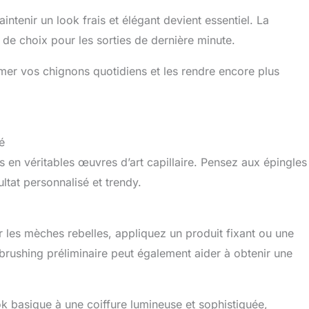
ntenir un look frais et élégant devient essentiel. La
 de choix pour les sorties de dernière minute.
mer vos chignons quotidiens et les rendre encore plus
é
en véritables œuvres d’art capillaire. Pensez aux épingles
ltat personnalisé et trendy.
r les mèches rebelles, appliquez un produit fixant ou une
brushing préliminaire peut également aider à obtenir une
k basique à une coiffure lumineuse et sophistiquée,