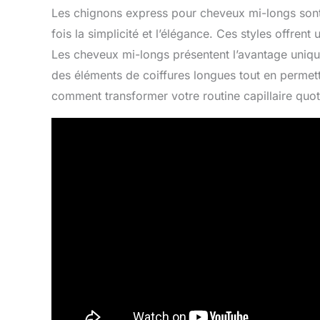
Les chignons express pour cheveux mi-longs sont 
fois la simplicité et l’élégance. Ces styles offrent
Les cheveux mi-longs présentent l’avantage unique
des éléments de coiffures longues tout en permett
comment transformer votre routine capillaire quo