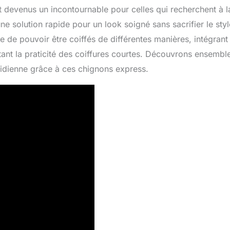
devenus un incontournable pour celles qui recherchent à l
 une solution rapide pour un look soigné sans sacrifier le styl
 de pouvoir être coiffés de différentes manières, intégrant
ant la praticité des coiffures courtes. Découvrons ensembl
tidienne grâce à ces chignons express.