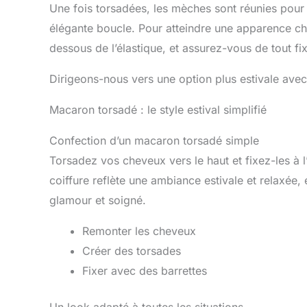
Une fois torsadées, les mèches sont réunies pour
élégante boucle. Pour atteindre une apparence chi
dessous de l’élastique, et assurez-vous de tout fi
Dirigeons-nous vers une option plus estivale avec
Macaron torsadé : le style estival simplifié
Confection d’un macaron torsadé simple
Torsadez vos cheveux vers le haut et fixez-les à l
coiffure reflète une ambiance estivale et relaxée, 
glamour et soigné.
Remonter les cheveux
Créer des torsades
Fixer avec des barrettes
Un look adapté à toutes les situations