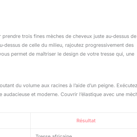
r prendre trois fines mèches de cheveux juste au-dessus de
u-dessus de celle du milieu, rajoutez progressivement des
ous permet de maîtriser le design de votre tresse qui, une
outant du volume aux racines à l’aide d’un peigne. Exécute
e audacieuse et moderne. Couvrir l’élastique avec une mèc
Résultat
Tresse africaine