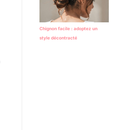
Chignon facile : adoptez un
style décontracté
u