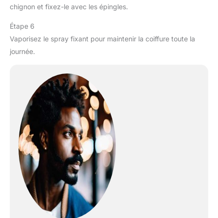
chignon et fixez-le avec les épingles.
Étape 6
Vaporisez le spray fixant pour maintenir la coiffure toute la
journée.