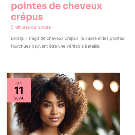
pointes de cheveux
crépus
5 minutes de lecture
Lorsqu’il s’agit de cheveux crépus, la casse et les pointes
fourchues peuvent être une véritable bataille.
Jan
11
2024