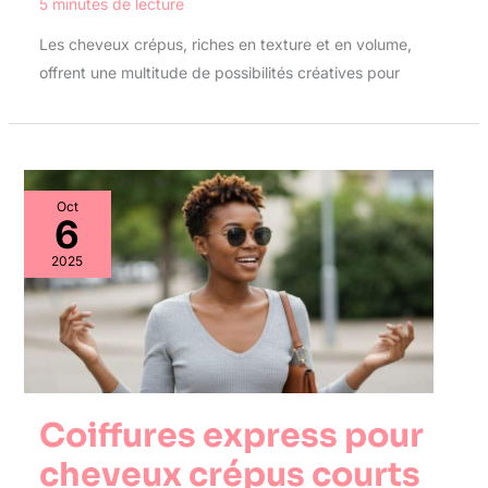
5 minutes de lecture
Les cheveux crépus, riches en texture et en volume,
offrent une multitude de possibilités créatives pour
Oct
6
2025
Coiffures express pour
cheveux crépus courts