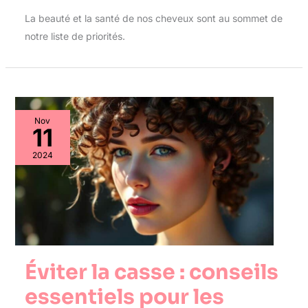
La beauté et la santé de nos cheveux sont au sommet de
notre liste de priorités.
Nov
11
2024
Éviter la casse : conseils
essentiels pour les