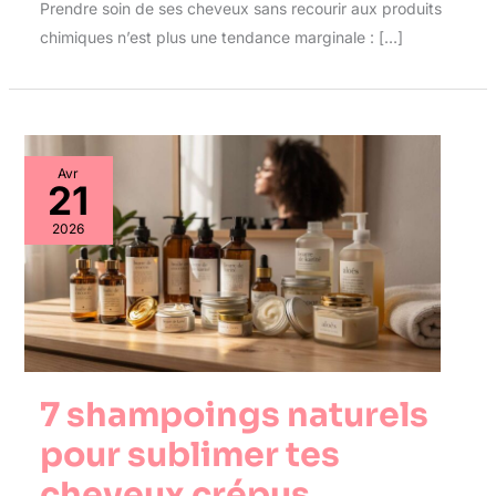
Prendre soin de ses cheveux sans recourir aux produits
chimiques n’est plus une tendance marginale : […]
Avr
21
2026
7 shampoings naturels
pour sublimer tes
cheveux crépus