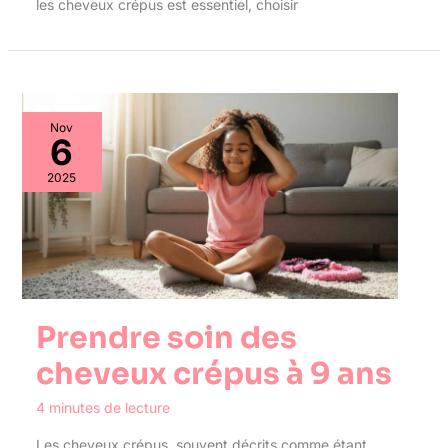
les cheveux crépus est essentiel, choisir
Nov
6
2025
Prendre soin des
cheveux crépus à 9 ans
4 minutes de lecture
Les cheveux crépus, souvent décrits comme étant