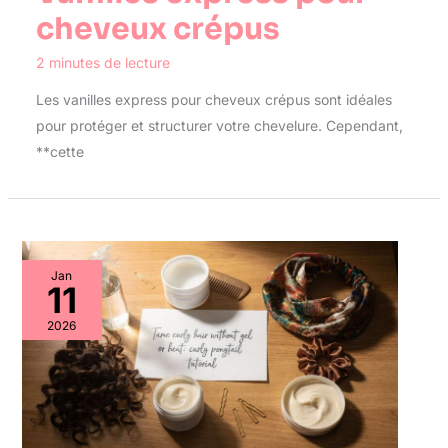
cheveux crépus
2 minutes de lecture
Les vanilles express pour cheveux crépus sont idéales
pour protéger et structurer votre chevelure. Cependant,
**cette
Jan
11
2026