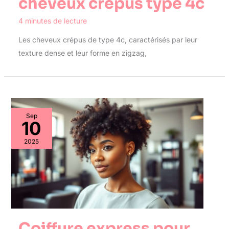
cheveux crépus type 4c
4 minutes de lecture
Les cheveux crépus de type 4c, caractérisés par leur
texture dense et leur forme en zigzag,
Sep
10
2025
Coiffure express pour