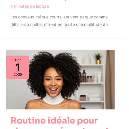
4 minutes de lecture
Les cheveux crépus courts, souvent perçus comme
difficiles à coiffer, offrent en réalité une multitude de
Oct
1
2025
Routine idéale pour