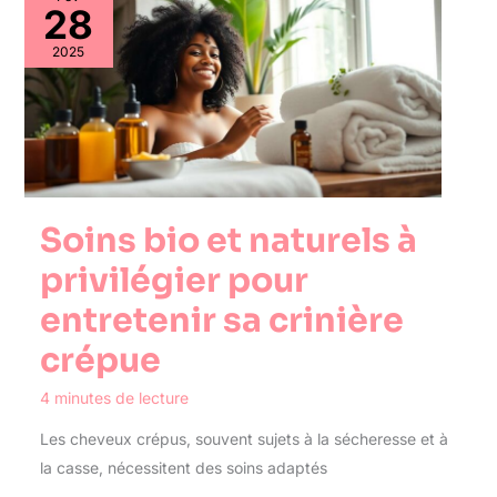
28
2025
Soins bio et naturels à
privilégier pour
entretenir sa crinière
crépue
4 minutes de lecture
Les cheveux crépus, souvent sujets à la sécheresse et à
la casse, nécessitent des soins adaptés