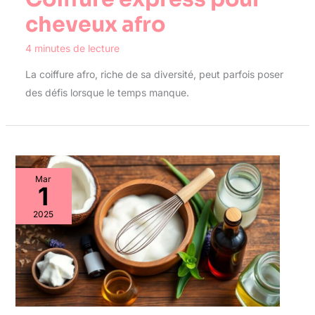
cheveux afro
4 minutes de lecture
La coiffure afro, riche de sa diversité, peut parfois poser
des défis lorsque le temps manque.
Mar
1
2025