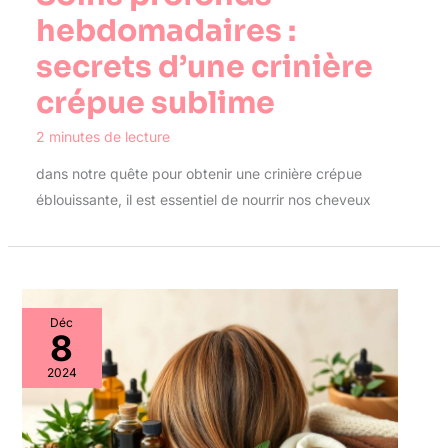
hebdomadaires :
secrets d’une crinière
crépue sublime
2 minutes de lecture
dans notre quête pour obtenir une crinière crépue
éblouissante, il est essentiel de nourrir nos cheveux
Déc
8
2024