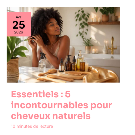
Avr
25
2026
Essentiels : 5
incontournables pour
cheveux naturels
10 minutes de lecture