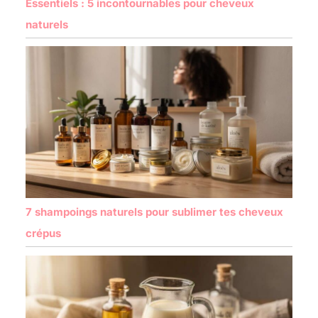
Essentiels : 5 incontournables pour cheveux
naturels
7 shampoings naturels pour sublimer tes cheveux
crépus