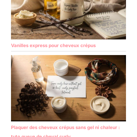
Vanilles express pour cheveux crépus
Plaquer des cheveux crépus sans gel ni chaleur :
tuto queue de cheval curly