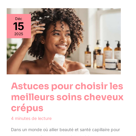
Déc
15
2025
Astuces pour choisir les
meilleurs soins cheveux
crépus
4 minutes de lecture
Dans un monde où allier beauté et santé capillaire pour