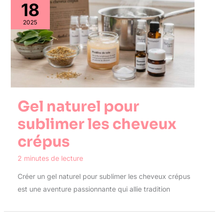
18
2025
Gel naturel pour
sublimer les cheveux
crépus
2 minutes de lecture
Créer un gel naturel pour sublimer les cheveux crépus
est une aventure passionnante qui allie tradition