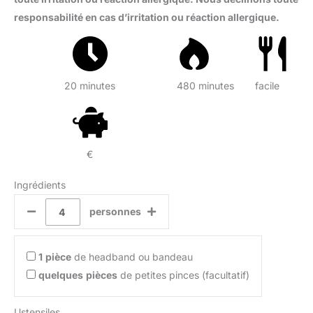
responsabilité en cas d’irritation ou réaction allergique.
20 minutes
480 minutes
facile
€
Ingrédients
personnes
1
pièce
de headband ou bandeau
quelques
pièces
de petites pinces (facultatif)
Ustensiles