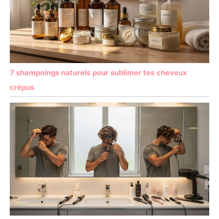
7 shampoings naturels pour sublimer tes cheveux
crépus