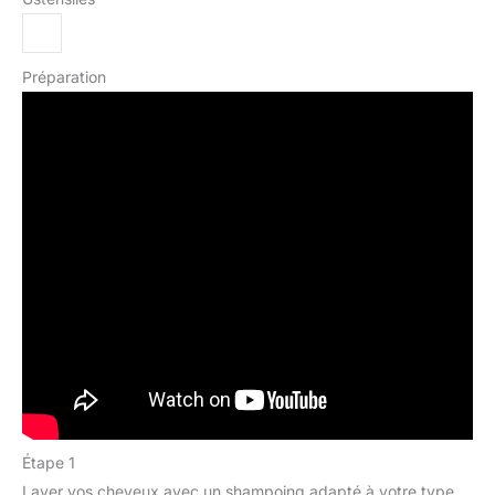
Préparation
Étape 1
Laver vos cheveux avec un shampoing adapté à votre type