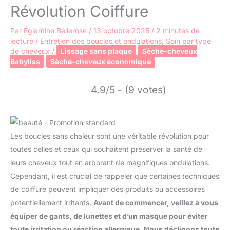
Révolution Coiffure
Par
Églantine Bellerose
/
13 octobre 2025
/
2 minutes de
lecture
/
Entretien des boucles et ondulations
,
Soin par type
de cheveux
/
Lissage sans plaque
Sèche-cheveux
Babyliss
Sèche-cheveux économique
4.9/5 - (9 votes)
Les boucles sans chaleur sont une véritable révolution pour
toutes celles et ceux qui souhaitent préserver la santé de
leurs cheveux tout en arborant de magnifiques ondulations.
Cependant, il est crucial de rappeler que certaines techniques
de coiffure peuvent impliquer des produits ou accessoires
potentiellement irritants.
Avant de commencer, veillez à vous
équiper de gants, de lunettes et d’un masque pour éviter
toute irritation ou réaction allergique. Nous déclinons toute