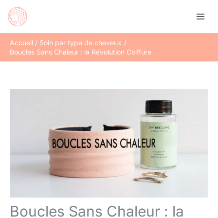
Aller
Rechercher
au
contenu
Accueil
Soin par type de cheveux
Boucles Sans Chaleur : la Révolution Coiffure
Boucles Sans Chaleur : la