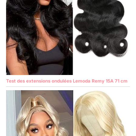
Test des extensions ondulées Lemoda Remy 15A 71 cm