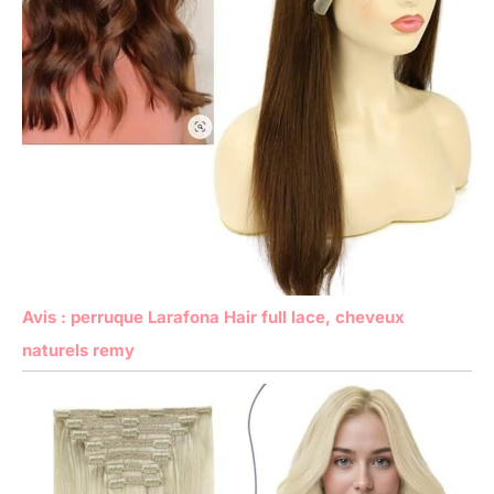
Avis : perruque Larafona Hair full lace, cheveux
naturels remy