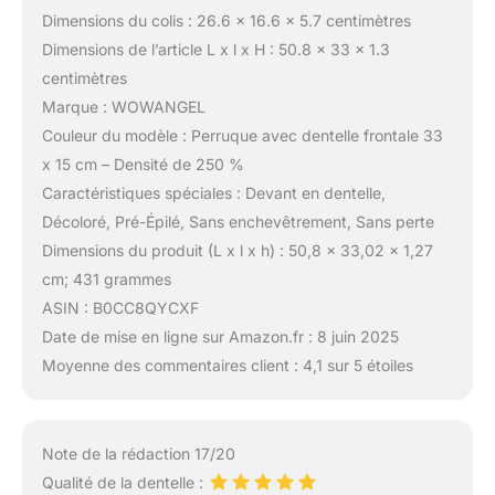
Dimensions du colis : 26.6 x 16.6 x 5.7 centimètres
Dimensions de l’article L x l x H : 50.8 x 33 x 1.3
centimètres
Marque : WOWANGEL
Couleur du modèle : Perruque avec dentelle frontale 33
x 15 cm – Densité de 250 %
Caractéristiques spéciales : Devant en dentelle,
Décoloré, Pré-Épilé, Sans enchevêtrement, Sans perte
Dimensions du produit (L x l x h) : 50,8 x 33,02 x 1,27
cm; 431 grammes
ASIN : B0CC8QYCXF
Date de mise en ligne sur Amazon.fr : 8 juin 2025
Moyenne des commentaires client : 4,1 sur 5 étoiles
Note de la rédaction 17/20
Qualité de la dentelle :