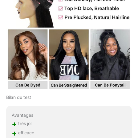
Bilan du test
Avantages
+
très joli
+
efficace