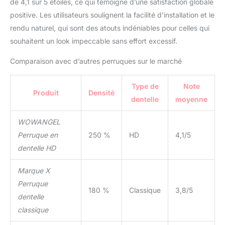
de 4,1 sur 5 étoiles, ce qui témoigne d’une satisfaction globale
positive. Les utilisateurs soulignent la facilité d’installation et le
rendu naturel, qui sont des atouts indéniables pour celles qui
souhaitent un look impeccable sans effort excessif.
Comparaison avec d’autres perruques sur le marché
Type de
Note
Produit
Densité
dentelle
moyenne
WOWANGEL
Perruque en
250 %
HD
4,1/5
dentelle HD
Marque X
Perruque
180 %
Classique
3,8/5
dentelle
classique