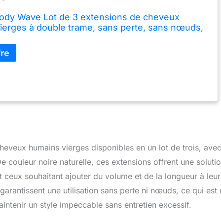
dy Wave Lot de 3 extensions de cheveux
ierges à double trame, sans perte, sans nœuds,
0,8 cm, 55,9 cm, 55,9 cm, 55,9 cm, noir naturel
veux humains vierges disponibles en un lot de trois, ave
couleur noire naturelle, ces extensions offrent une soluti
et ceux souhaitant ajouter du volume et de la longueur à leur
arantissent une utilisation sans perte ni nœuds, ce qui est 
intenir un style impeccable sans entretien excessif.