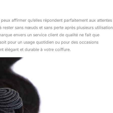
peux affirmer qu’elles répondent parfaitement aux attentes
à rester sans nœuds et sans perte après plusieurs utilisation
arque envers un service client de qualité ne fait que
 soit pour un usage quotidien ou pour des occasions
 élégant et durable à votre coiffure.