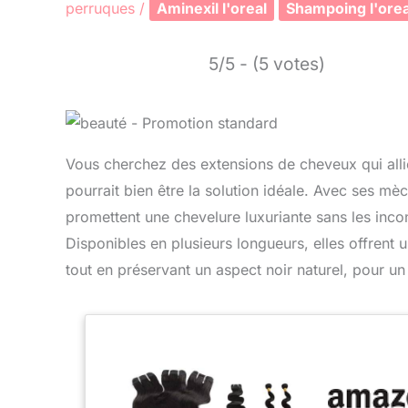
perruques
/
Aminexil l'oreal
Shampoing l'orea
5/5 - (5 votes)
Vous cherchez des extensions de cheveux qui alli
pourrait bien être la solution idéale. Avec ses 
promettent une chevelure luxuriante sans les inco
Disponibles en plusieurs longueurs, elles offrent u
tout en préservant un aspect noir naturel, pour un r