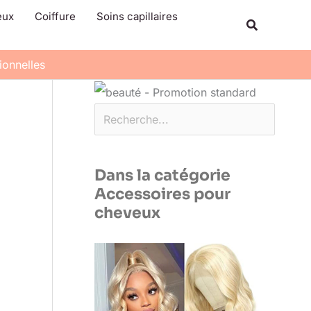
Rechercher
eux
Coiffure
Soins capillaires
Recherche
ionnelles
Dans la catégorie
Accessoires pour
cheveux