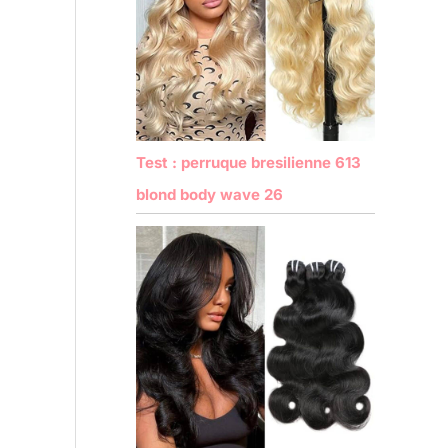
Test : perruque bresilienne 613
blond body wave 26