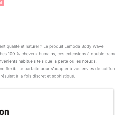
l
ent qualité et naturel ? Le produit Lemoda Body Wave
mèches 100 % cheveux humains, ces extensions à double tram
nvénients habituels tels que la perte ou les nœuds.
ne flexibilité parfaite pour s’adapter à vos envies de coiffur
ésultat à la fois discret et sophistiqué.