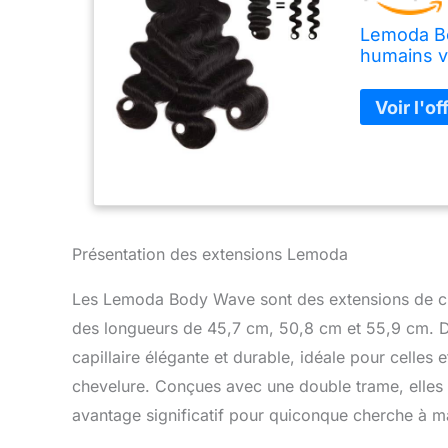
Lemoda Bo
humains v
45,7 cm, 5
Présentation des extensions Lemoda
Les Lemoda Body Wave sont des extensions de che
des longueurs de 45,7 cm, 50,8 cm et 55,9 cm. De 
capillaire élégante et durable, idéale pour celles 
chevelure. Conçues avec une double trame, elles g
avantage significatif pour quiconque cherche à ma