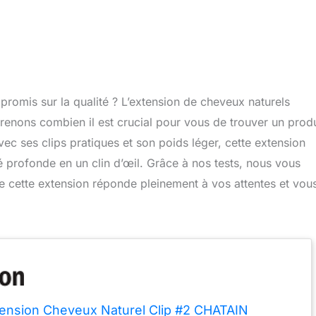
romis sur la qualité ? L’extension de cheveux naturels
mprenons combien il est crucial pour vous de trouver un produ
. Avec ses clips pratiques et son poids léger, cette extension
 profonde en un clin d’œil. Grâce à nos tests, nous vous
 cette extension réponde pleinement à vos attentes et vou
Extension Cheveux Naturel Clip #2 CHATAIN