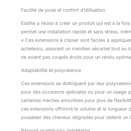
Facilité de pose et confort d’utilisation
Elailite a réussi à créer un produit qui est à la fo
permet une installation rapide et sans stress, mêm
« Ces extensions à clipser sont faciles à appliquer
acheteurs, assurant un maintien sécurisé tout au
ne soient pas coupés droits pour un rendu optima
Adaptabilité et polyvalence
Ces extensions se distinguent par leur polyvalence.
pour des occasions spéciales ou pour un usage q
certaines mèches amovibles pour plus de flexibili
ces extensions offriront le volume et la longueur
posséder des cheveux dégradés pour obtenir un
Rapport qualité-prix imbattable