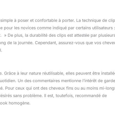
is simple à poser et confortable à porter. La technique de cli
e pour les novices comme indiqué par certains utilisateurs 
. » De plus, la durabilité des clips est attestée par plusieur
 long de la journée. Cependant, assurez-vous que vos cheve
l.
 Grâce à leur nature réutilisable, elles peuvent être install
uotidien. Un des commentaires mentionne l’intérêt de garde
té. Pour ceux qui ont des cheveux fins ou au moins mi-long
 désirés sans problème. Il est, toutefois, recommandé de
 look homogène.