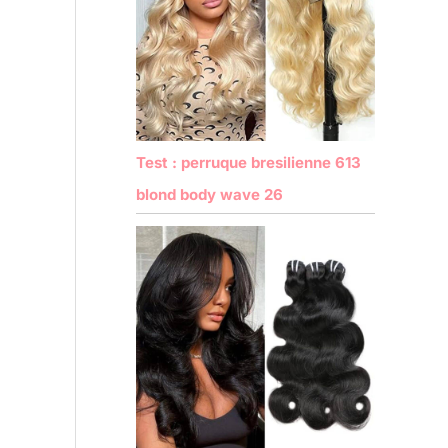
Test : perruque bresilienne 613
blond body wave 26