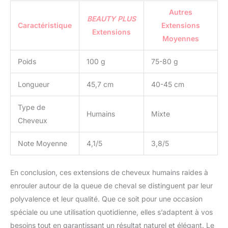
Autres
BEAUTY PLUS
Caractéristique
Extensions
Extensions
Moyennes
Poids
100 g
75-80 g
Longueur
45,7 cm
40-45 cm
Type de
Humains
Mixte
Cheveux
Note Moyenne
4,1/5
3,8/5
En conclusion, ces extensions de cheveux humains raides à
enrouler autour de la queue de cheval se distinguent par leur
polyvalence et leur qualité. Que ce soit pour une occasion
spéciale ou une utilisation quotidienne, elles s’adaptent à vos
besoins tout en garantissant un résultat naturel et élégant. Le