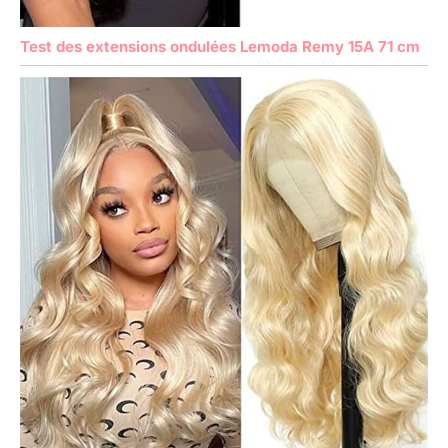
Test des extensions ondulées Lemoda Remy 15A 71 cm