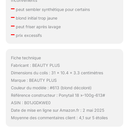
Inconvénients
–
peut sembler synthétique pour certains
–
blond initial trop jaune
–
peut friser après lavage
–
prix excessifs
Fiche technique
Fabricant : BEAUTY PLUS
Dimensions du colis : 31 x 10.4 x 3.3 centimètres
Marque : BEAUTY PLUS
Couleur du modèle : #613 (blond décoloré)
Référence constructeur : Ponytail 18 »-100g-613#
ASIN : B01JGDKWE0
Date de mise en ligne sur Amazon.fr : 2 mai 2025
Moyenne des commentaires client : 4,1 sur 5 étoiles