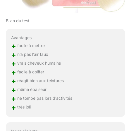
Bilan du test
Avantages
+
facile à mettre
+
n’a pas l’air faux
+
vrais cheveux humains
+
facile à coiffer
+
réagit bien aux teintures
+
même épaiseur
+
ne tombe pas lors d’activités
+
très joli