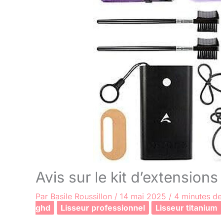
Avis sur le kit d’extension
Par
Basile Roussillon
/
14 mai 2025
/
4 minutes de
ghd
Lisseur professionnel
Lisseur titanium