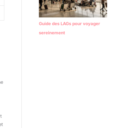
Guide des LAGs pour voyager
sereinement
ne
t
et