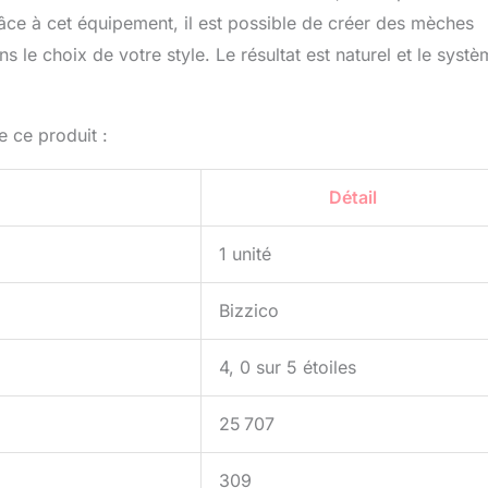
râce à cet équipement, il est possible de créer des mèches
ns le choix de votre style. Le résultat est naturel et le syst
e ce produit :
Détail
1 unité
Bizzico
4, 0 sur 5 étoiles
25 707
309