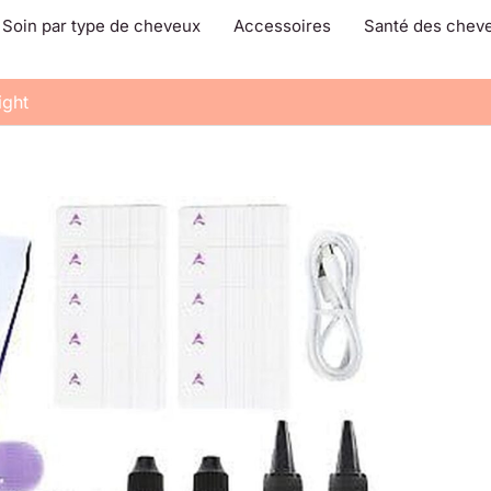
Soin par type de cheveux
Accessoires
Santé des chev
ight