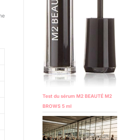
ème
Test du sérum M2 BEAUTÉ M2
BROWS 5 ml