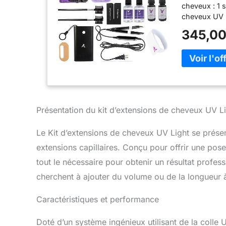
cheveux : 1 s
cheveux UV : 
d'élimination
345,00
Autocollants 
Présentation du kit d’extensions de cheveux UV L
Le Kit d’extensions de cheveux UV Light se prés
extensions capillaires. Conçu pour offrir une pos
tout le nécessaire pour obtenir un résultat profess
cherchent à ajouter du volume ou de la longueur 
Caractéristiques et performance
Doté d’un système ingénieux utilisant de la colle