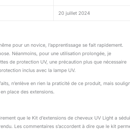
20 juillet 2024
 : même pour un novice, l’apprentissage se fait rapidement.
pose. Néanmoins, pour une utilisation prolongée, je
tes de protection UV, une précaution plus que nécessaire
 protection inclus avec la lampe UV.
faits, n’enlève en rien la praticité de ce produit, mais soulig
 en place des extensions.
clairement que le Kit d’extensions de cheveux UV Light a sédui
rendu. Les commentaires s’accordent à dire que le kit perm