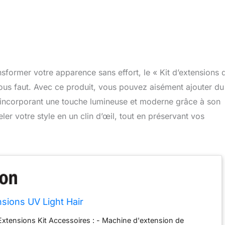
nsformer votre apparence sans effort, le « Kit d’extensions 
 vous faut. Avec ce produit, vous pouvez aisément ajouter du
en incorporant une touche lumineuse et moderne grâce à son
er votre style en un clin d’œil, tout en préservant vos
nsions UV Light Hair
 Extensions Kit Accessoires : - Machine d'extension de