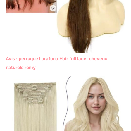
Avis : perruque Larafona Hair full lace, cheveux
naturels remy