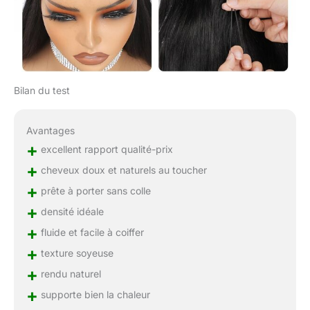
Bilan du test
Avantages
+
excellent rapport qualité-prix
+
cheveux doux et naturels au toucher
+
prête à porter sans colle
+
densité idéale
+
fluide et facile à coiffer
+
texture soyeuse
+
rendu naturel
+
supporte bien la chaleur