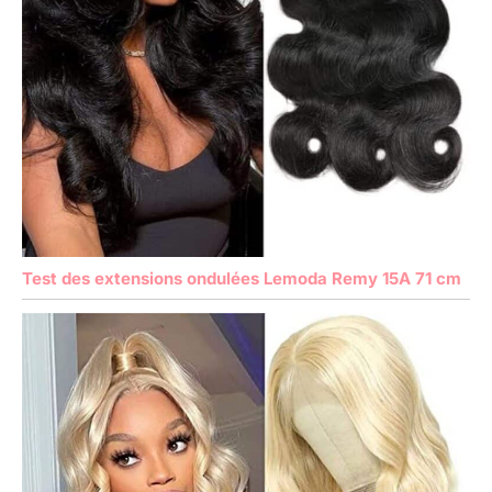
Test des extensions ondulées Lemoda Remy 15A 71 cm