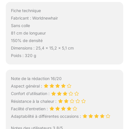
cadeaux préférés des
femmes noires. [Curly
Fiche technique
Human Hair Wig
Fabricant : Worldnewhair
Service] 24 hours
Customer Service
Sans colle
Online, if you have Any
81 cm de longueur
Problems, please feel
150% de densité
free to CONTACT US
Dimensions : 25,4 x 15,2 x 5,1 cm
and we will solve it for
Poids : 320 g
you as soon as
possible.
Note de la rédaction 16/20
Aspect général :
Confort d’utilisation :
Résistance à la chaleur :
Facilité d’entretien :
Adaptabilité à différentes occasions :
Notes des utilisateurs 3.8/5