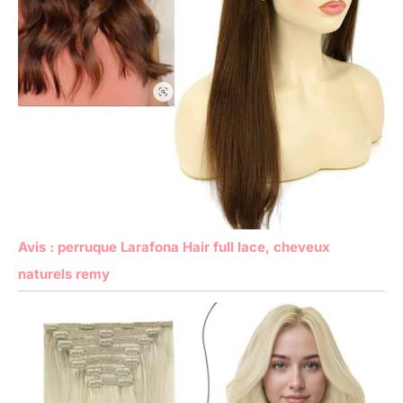
Avis : perruque Larafona Hair full lace, cheveux
naturels remy