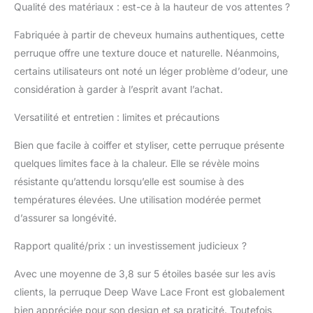
excellent choix pour
Qualité des matériaux : est-ce à la hauteur de vos attentes ?
changer votre look.
【13x4 Deep Wave
Fabriquée à partir de cheveux humains authentiques, cette
Lace Front Wigs
perruque offre une texture douce et naturelle. Néanmoins,
Human Hair】13X4
certains utilisateurs ont noté un léger problème d’odeur, une
dentelle hd
considération à garder à l’esprit avant l’achat.
transparente sur le
dessus d'une oreille à
Versatilité et entretien : limites et précautions
l'autre, douce et
transparente, vous
Bien que facile à coiffer et styliser, cette perruque présente
pouvez faire des
quelques limites face à la chaleur. Elle se révèle moins
cheveux de bébé à
volonté. La grande
résistante qu’attendu lorsqu’elle est soumise à des
zone tissée à la main
températures élevées. Une utilisation modérée permet
des perruques
d’assurer sa longévité.
frontales en dentelle de
cheveux humains peut
Rapport qualité/prix : un investissement judicieux ?
vous permettre de faire
plus de coiffures,
Avec une moyenne de 3,8 sur 5 étoiles basée sur les avis
comme la partie libre, la
clients, la perruque Deep Wave Lace Front est globalement
partie latérale, la demi-
bien appréciée pour son design et sa praticité. Toutefois,
queue de cheval haute