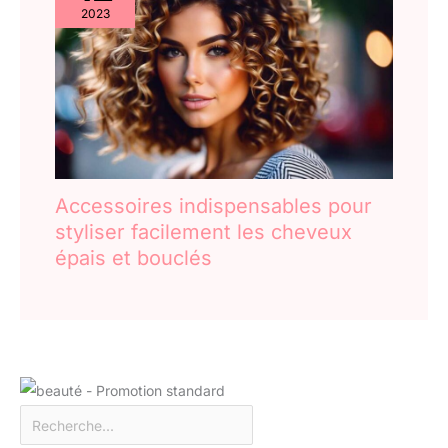
2023
Accessoires indispensables pour
styliser facilement les cheveux
épais et bouclés