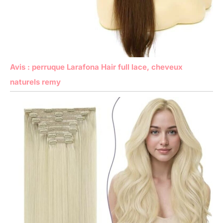
Avis : perruque Larafona Hair full lace, cheveux
naturels remy