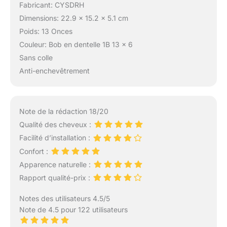
Fabricant: CYSDRH
aiment les cheveux
Dimensions: 22.9 x 15.2 x 5.1 cm
audacieux et glamour,
cette perruque offre
Poids: 13 Onces
une couverture
Couleur: Bob en dentelle 1B 13 x 6
maximale et une
Sans colle
sensation naturelle.
Anti-enchevêtrement
Note de la rédaction 18/20
Qualité des cheveux :
Facilité d’installation :
Confort :
Apparence naturelle :
Rapport qualité-prix :
Notes des utilisateurs 4.5/5
Note de 4.5 pour 122 utilisateurs