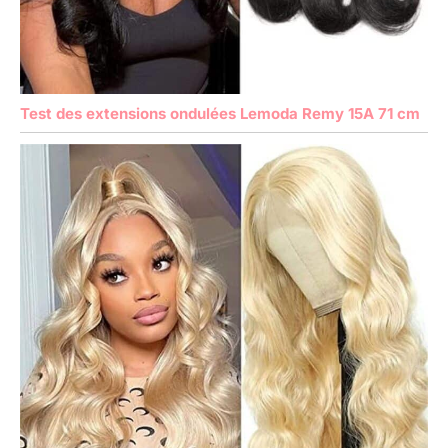
Test des extensions ondulées Lemoda Remy 15A 71 cm