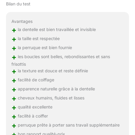
Bilan du test
Avantages
+
la dentelle est bien travaillée et invisible
+
la taille est respectée
+
la perruque est bien fournie
+
les boucles sont belles, rebondissantes et sans
frisottis
+
la texture est douce et reste définie
+
facilité de coiffage
+
apparence naturelle grâce à la dentelle
+
cheveux humains, fluides et lisses
+
qualité excellente
+
facilité à coiffer
+
perruque prête à porter sans travail supplémentaire
+
bon rapport qualité-prix