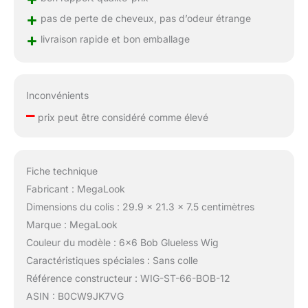
+
pas de perte de cheveux, pas d’odeur étrange
+
livraison rapide et bon emballage
Inconvénients
–
prix peut être considéré comme élevé
Fiche technique
Fabricant : MegaLook
Dimensions du colis : 29.9 x 21.3 x 7.5 centimètres
Marque : MegaLook
Couleur du modèle : 6×6 Bob Glueless Wig
Caractéristiques spéciales : Sans colle
Référence constructeur : WIG-ST-66-BOB-12
ASIN : B0CW9JK7VG