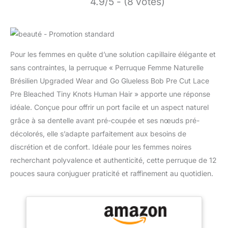
4.9/5 - (8 votes)
Pour les femmes en quête d’une solution capillaire élégante et
sans contraintes, la perruque « Perruque Femme Naturelle
Brésilien Upgraded Wear and Go Glueless Bob Pre Cut Lace
Pre Bleached Tiny Knots Human Hair » apporte une réponse
idéale. Conçue pour offrir un port facile et un aspect naturel
grâce à sa dentelle avant pré-coupée et ses nœuds pré-
décolorés, elle s’adapte parfaitement aux besoins de
discrétion et de confort. Idéale pour les femmes noires
recherchant polyvalence et authenticité, cette perruque de 12
pouces saura conjuguer praticité et raffinement au quotidien.