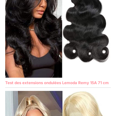
Test des extensions ondulées Lemoda Remy 15A 71 cm