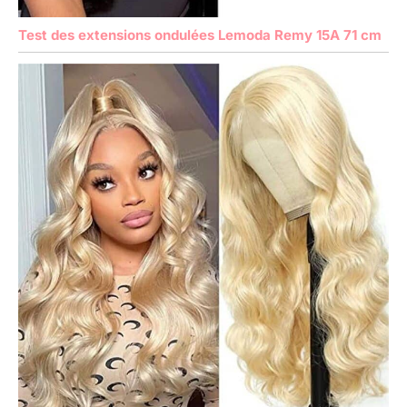
Test des extensions ondulées Lemoda Remy 15A 71 cm