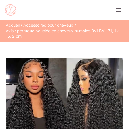
Aller
Rechercher
au
contenu
Accueil
Accessoires pour cheveux
Avis : perruque bouclée en cheveux humains BVLBVL 71, 1 x
15, 2 cm