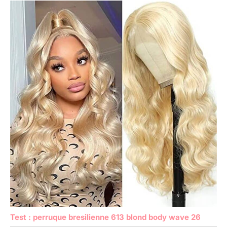
Test : perruque bresilienne 613 blond body wave 26