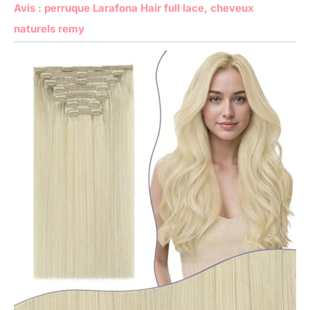
Avis : perruque Larafona Hair full lace, cheveux
naturels remy