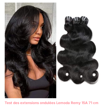
Test des extensions ondulées Lemoda Remy 15A 71 cm