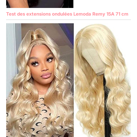
Test des extensions ondulées Lemoda Remy 15A 71 cm