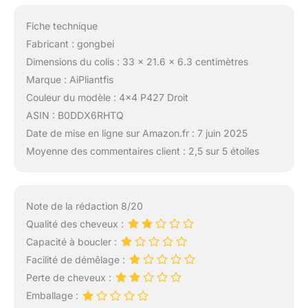
Fiche technique
Fabricant : gongbei
Dimensions du colis : 33 x 21.6 x 6.3 centimètres
Marque : AiPliantfis
Couleur du modèle : 4×4 P427 Droit
ASIN : B0DDX6RHTQ
Date de mise en ligne sur Amazon.fr : 7 juin 2025
Moyenne des commentaires client : 2,5 sur 5 étoiles
Note de la rédaction 8/20
Qualité des cheveux :
Capacité à boucler :
Facilité de démêlage :
Perte de cheveux :
Emballage :