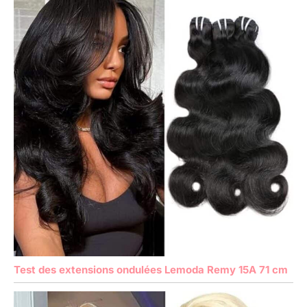
Test des extensions ondulées Lemoda Remy 15A 71 cm