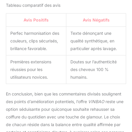
température en dessous
Tableau comparatif des avis
de 180 °C lors de la
création du style
Avis Positifs
Avis Négatifs
Perfec harmonisation des
Texte dénonçant une
couleurs, clips sécurisés,
qualité synthétique, en
brillance favorable.
particulier après lavage.
Premières extensions
Doutes sur l’authenticité
réussies pour les
des cheveux 100 %
utilisateurs novices.
humains.
En conclusion, bien que les commentaires divisés soulignent
des points d’amélioration potentiels, l’offre
VINBAO
reste une
option séduisante pour quiconque souhaite rehausser sa
coiffure du quotidien avec une touche de glamour. Le choix
de chacun réside dans la balance entre qualité affirmée par