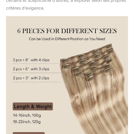
certains et scepticisme d’autres, à explorer selon ses propres
critères d’exigence.