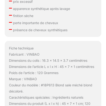
–
prix excessif
–
apparence synthétique après lavage
–
finition sèche
–
perte importante de cheveux
–
présence de cheveux synthétiques
Fiche technique
Fabricant : VINBAO
Dimensions du colis : 16.3 x 14.5 x 3.7 centimètres
Dimensions de l’article L x l x H : 45 x 7 x 1 centimètres
Poids de l’article : 120 Grammes
Marque : VINBAO
Couleur du modèle : #18P613 Blond sale méché blond
décoloré.
Caractéristiques spéciales : Ingrédients naturels
Dimensions du produit (L x l x h) : 45 x 7 x 1 cm; 120