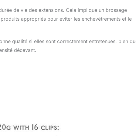
 durée de vie des extensions. Cela implique un brossage
s produits appropriés pour éviter les enchevêtrements et le
nne qualité si elles sont correctement entretenues, bien qu
ensité décevant.