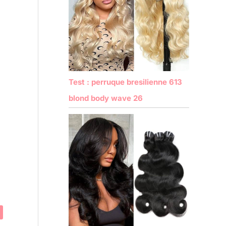
Test : perruque bresilienne 613
blond body wave 26