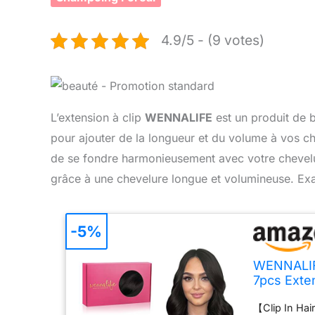
4.9/5 - (9 votes)
L’extension à clip
WENNALIFE
est un produit de be
pour ajouter de la longueur et du volume à vos ch
de se fondre harmonieusement avec votre chevelu
grâce à une chevelure longue et volumineuse. Exa
-5%
WENNALIFE
7pcs Exte
Noir Natu
【Clip In Ha