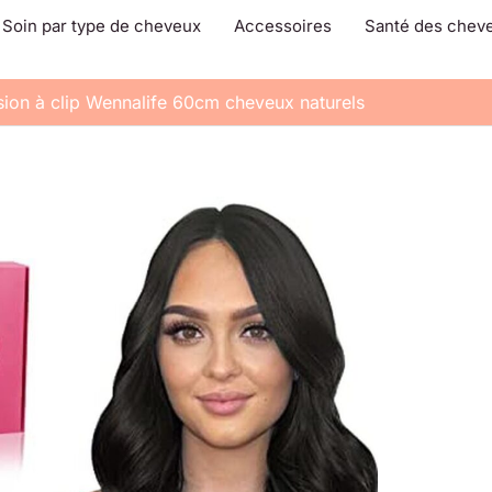
Soin par type de cheveux
Accessoires
Santé des chev
nsion à clip Wennalife 60cm cheveux naturels