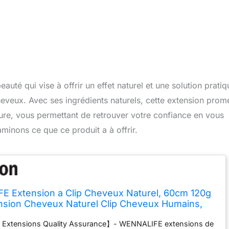
auté qui vise à offrir un effet naturel et une solution pratiq
eveux. Avec ses ingrédients naturels, cette extension prom
re, vous permettant de retrouver votre confiance en vous
minons ce que ce produit a à offrir.
 Extension a Clip Cheveux Naturel, 60cm 120g
nsion Cheveux Naturel Clip Cheveux Humains,
rel Extention de Cheveux Humains Vrai Cheveux
ir Extensions Quality Assurance】- WENNALIFE extensions de