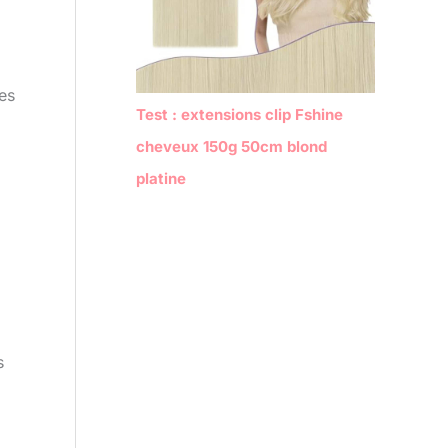
es
Test : extensions clip Fshine
cheveux 150g 50cm blond
platine
s