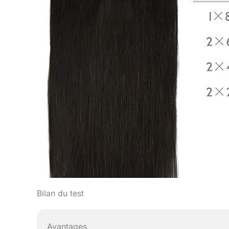
Bilan du test
Avantages