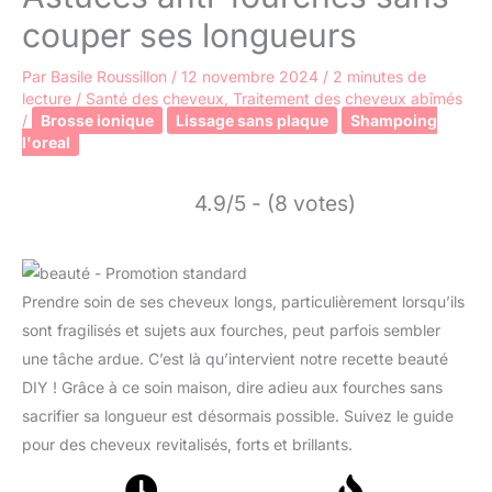
couper ses longueurs
Par
Basile Roussillon
/
12 novembre 2024
/
2 minutes de
lecture
/
Santé des cheveux
,
Traitement des cheveux abîmés
/
Brosse ionique
Lissage sans plaque
Shampoing
l'oreal
4.9/5 - (8 votes)
Prendre soin de ses cheveux longs, particulièrement lorsqu’ils
sont fragilisés et sujets aux fourches, peut parfois sembler
une tâche ardue. C’est là qu’intervient notre recette beauté
DIY ! Grâce à ce soin maison, dire adieu aux fourches sans
sacrifier sa longueur est désormais possible. Suivez le guide
pour des cheveux revitalisés, forts et brillants.