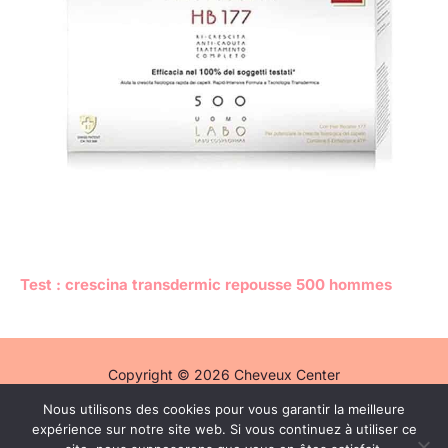
Test : crescina transdermic repousse 500 hommes
Copyright © 2026 Cheveux Center
Nous utilisons des cookies pour vous garantir la meilleure
Politique de confidentialité
expérience sur notre site web. Si vous continuez à utiliser ce
Mentions légales