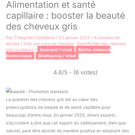
Alimentation et santé
capillaire : booster la beauté
des cheveux gris
Par
Théophile Castellane
/
22 janvier 2025
/
4 minutes de
lecture
/
Soin par type de cheveux
,
Spécificités des cheveux
gris ou blancs
/
Aminexil l'oreal
Sèche-cheveux
économique
Shampoing l'oreal
4.8/5 - (6 votes)
La question des cheveux gris est au cœur des
préoccupations de beauté et de santé capillaire pour
beaucoup d’entre nous. En janvier 2025, divers experts
s’accordent à dire que cet aspect du vieillissement, bien que
naturel, peut être abordé de manière positive en adoptant des