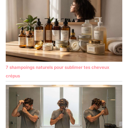
7 shampoings naturels pour sublimer tes cheveux
crépus