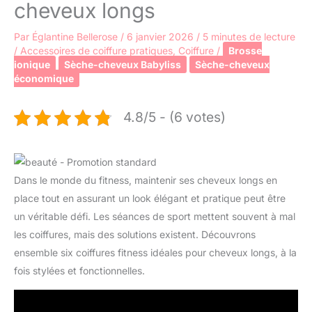
cheveux longs
Par
Églantine Bellerose
/
6 janvier 2026
/
5 minutes de lecture
/
Accessoires de coiffure pratiques
,
Coiffure
/
Brosse
ionique
Sèche-cheveux Babyliss
Sèche-cheveux
économique
4.8/5 - (6 votes)
Dans le monde du fitness, maintenir ses cheveux longs en
place tout en assurant un look élégant et pratique peut être
un véritable défi. Les séances de sport mettent souvent à mal
les coiffures, mais des solutions existent. Découvrons
ensemble six coiffures fitness idéales pour cheveux longs, à la
fois stylées et fonctionnelles.