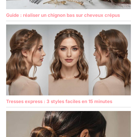
Guide : réaliser un chignon bas sur cheveux crépus
Tresses express : 3 styles faciles en 15 minutes