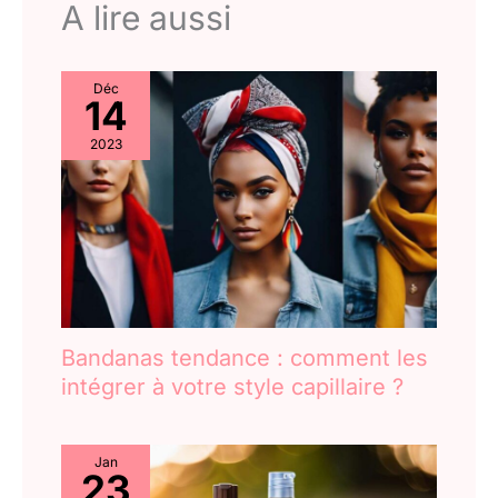
A lire aussi
Déc
14
2023
Bandanas tendance : comment les
intégrer à votre style capillaire ?
Jan
23