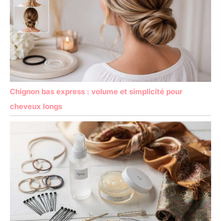
Chignon bas express : volume et simplicité pour
cheveux longs