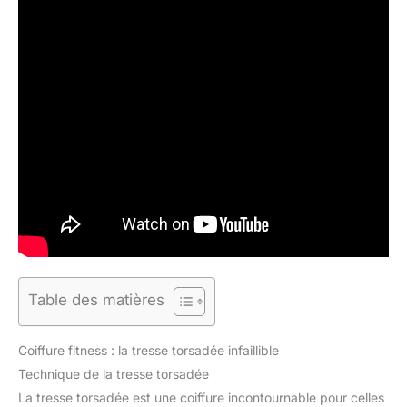
Table des matières
Coiffure fitness : la tresse torsadée infaillible
Technique de la tresse torsadée
La tresse torsadée est une coiffure incontournable pour celles