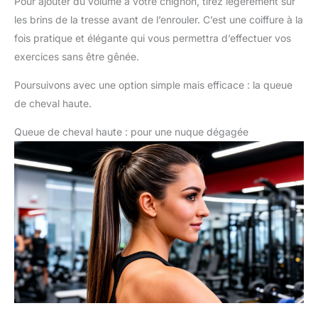
Pour ajouter du volume à votre chignon, tirez légèrement sur
les brins de la tresse avant de l’enrouler. C’est une coiffure à la
fois pratique et élégante qui vous permettra d’effectuer vos
exercices sans être gênée.
Poursuivons avec une option simple mais efficace : la queue
de cheval haute.
Queue de cheval haute : pour une nuque dégagée